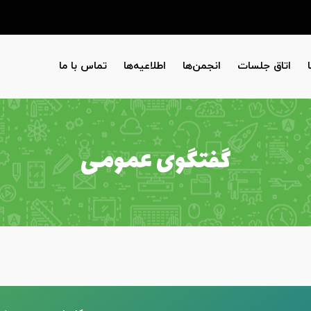
اتاق جلسات
انجمن‌ها
اطلاعیه‌ها
تماس با ما
گفتگوی عمومی