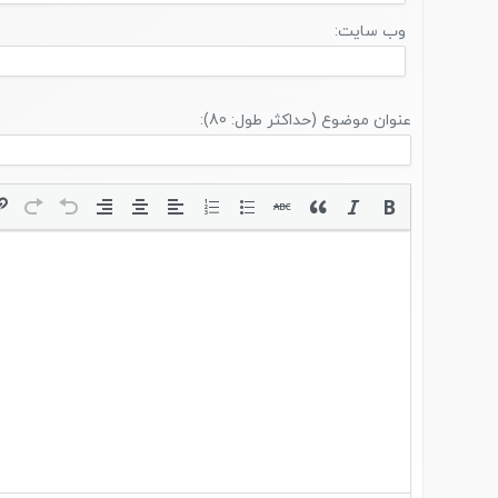
وب سایت:
عنوان موضوع (حداکثر طول: 80):