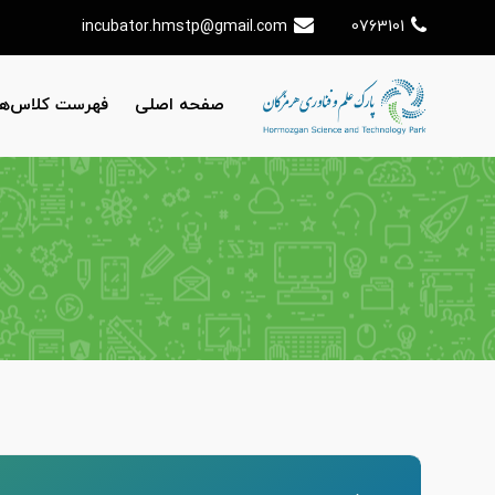
incubator.hmstp@gmail.com
0763101
صفحه اصلی
فهرست کلاس‌ها