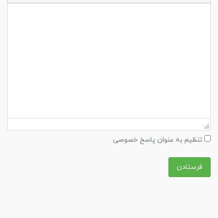
تنظیم به عنوان پاسخ خصوصی
فرستادن