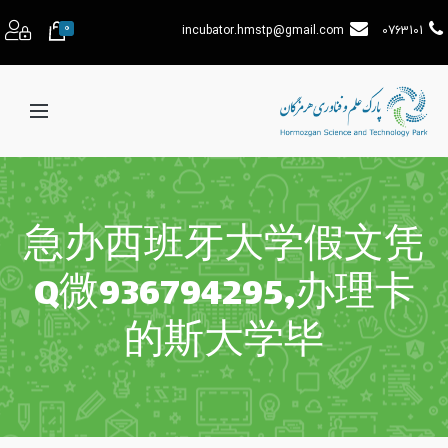
0
incubator.hmstp@gmail.com
0763101
急办西班牙大学假文凭
Q微936794295,办理卡
的斯大学毕