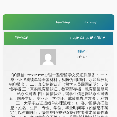
نویسنده
نوشته‌ها
۱۴۰۱/۱۱/۱۳ در ۱۳:۵۱
#20752
پاسخ
sijiwi2
میهمان
QQ微信936794295办理一整套留学文凭证件服务： 一：
毕业证 #成绩单等全套材料，从防伪到印刷，水印底纹到
钢印烫金， 二：真实使馆认证（留学人员回国证明），使
馆存档 三：真实教育部认证，教育部存档，教育部留服网
站永久可查 四：留信认证，留学生信息网站永久可查
五：国外学历、毕业证、学位证、成绩单办理方法： 利兹
三一大学毕业证成绩单办理流程： 1、客户提供办理信
息：姓名、生日、专业、学位、毕业时间等（如信息不确
定可以咨询顾问：微信936794295我们有专业老师帮你查